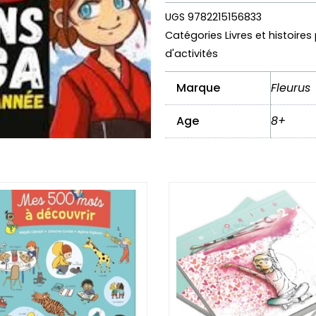
UGS
9782215156833
Catégories
Livres et histoire
d'activités
Marque
Fleurus
Age
8+