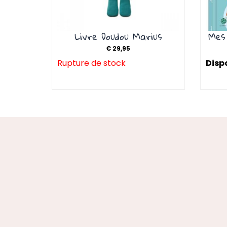
Livre Doudou Marius
Mes
€
29,95
Rupture de stock
Dispo