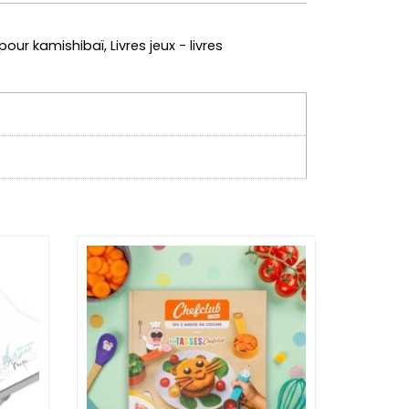
s pour kamishibaï
,
Livres jeux - livres