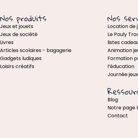
Nos produits
Nos serv
Jeux et jouets
Location de 
Jeux de société
Le Pouly Tro
Livres
listes cadea
Articles scolaires - bagagerie
Animation je
Gadgets ludiques
Formation p
Loisirs créatifs
l’éducation
Journée jeu
Ressour
Blog
Notre page
Contact