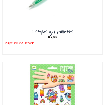
6 stylos gel pailletés
€
7,00
Rupture de stock