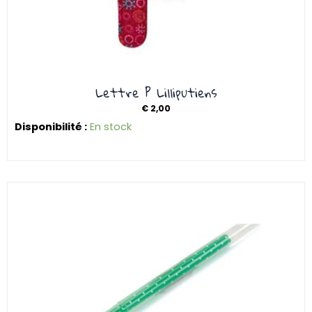
Lettre P Lilliputiens
€
2,00
Disponibilité :
En stock