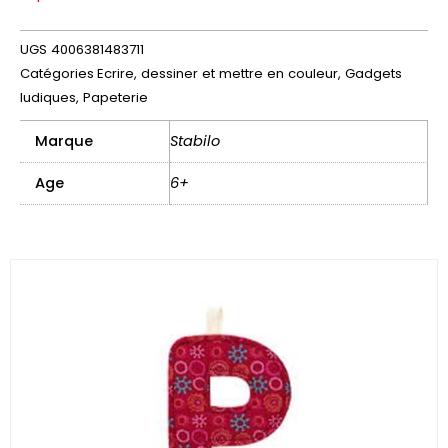
UGS
4006381483711
Catégories
Ecrire, dessiner et mettre en couleur
,
Gadgets
ludiques
,
Papeterie
Marque
Stabilo
Age
6+