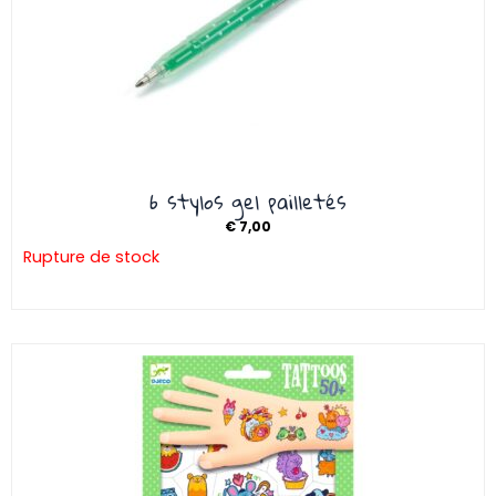
6 stylos gel pailletés
€
7,00
Rupture de stock