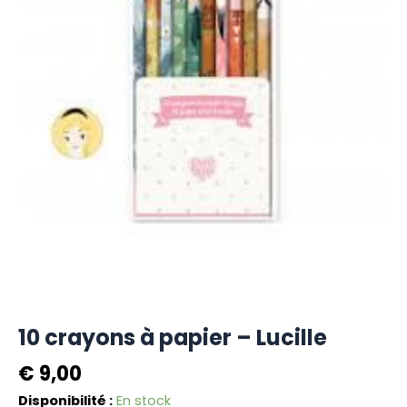
10 crayons à papier – Lucille
€
9,00
quantité
Disponibilité :
En stock