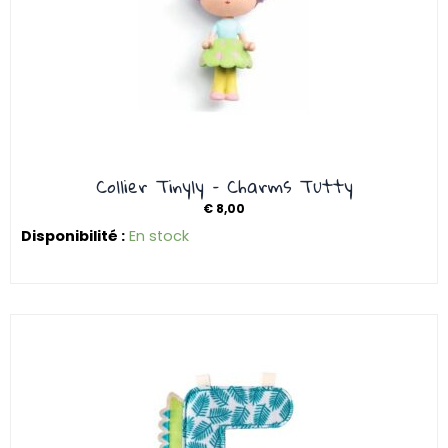
Collier Tinyly – Charms Tutty
€
8,00
Disponibilité :
En stock