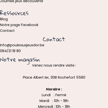
Journée jeux découverte
Ressources
Blog
Notre page Facebook
Contact
Contact
info@pouleauxjeuxdor.be
084/21 18 80
Notre magasin
Venez nous rendre visite :
Place Albert Ier, 30B Rochefort 5580
Horaire :
Lundi : Fermé
Mardi : 10h - 18h
Mercredi : 10h - 18h