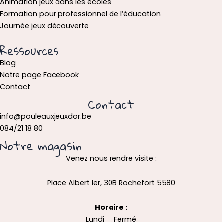
Animation jeux dans les écoles
Formation pour professionnel de l’éducation
Journée jeux découverte
Ressources
Blog
Notre page Facebook
Contact
Contact
info@pouleauxjeuxdor.be
084/21 18 80
Notre magasin
Venez nous rendre visite :
Place Albert Ier, 30B Rochefort 5580
Horaire :
Lundi : Fermé