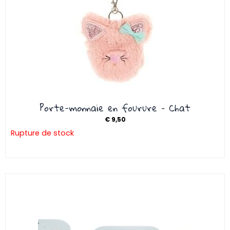
Porte-monnaie en fourure – Chat
€
9,50
Rupture de stock