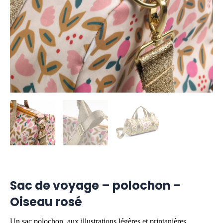
Sac de voyage – polochon –
Oiseau rosé
Un sac polochon, aux illustrations légères et printanières