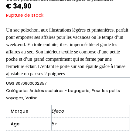
€
34,90
Rupture de stock
Un sac polochon, aux illustrations légères et printanières, parfait
pour emporter ses affaires pour les vacances ou le temps d’un
week-end. En toile enduite, il est imperméable et garde les
affaires au sec. Son intérieur textile se compose d’une petite
poche et d’un grand compartiment qui se ferme par une
fermeture éclair. L’enfant le porte sur son épaule grâce à l’anse
ajustable ou par ses 2 poignées.
UGS
3070900002357
Catégories
Articles scolaires - bagagerie
,
Pour les petits
voyages
,
Valise
Marque
Djeco
Age
5+