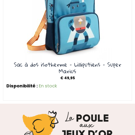
Sac à dos isotherme – Lilliputiens – Super
Marius
€
49,95
Disponibilité :
En stock