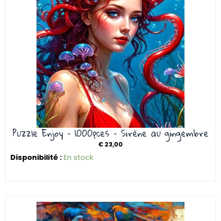
Puzzle Enjoy – 1000pces – Sirène au gingembre
€
23,00
Disponibilité :
En stock