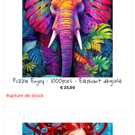
Puzzle Enjoy – 1000pces – Éléphant déguisé
€
23,00
Rupture de stock