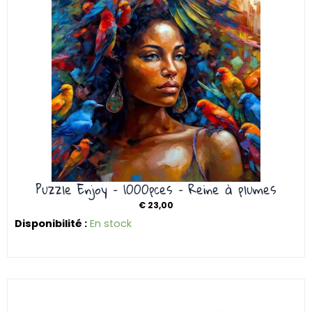
Puzzle Enjoy – 1000pces – Reine à plumes
€
23,00
Disponibilité :
En stock