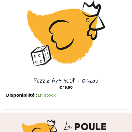
Puzzle Art 500P – Oiseau
€
16,50
Disponibilité :
En stock