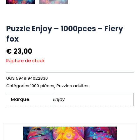
Puzzle Enjoy – 1000pces – Fiery
fox
€
23,00
Rupture de stock
UGS
5949194022830
Catégories
1000 pièces
,
Puzzles adultes
Marque
Enjoy