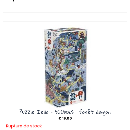
Puzzle Iello – 500pces- forêt donjon
€
19,00
Rupture de stock