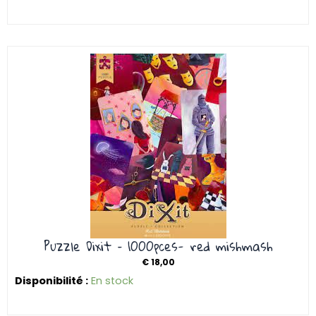
Puzzle Dixit – 1000pces- red mishmash
€
18,00
Disponibilité :
En stock