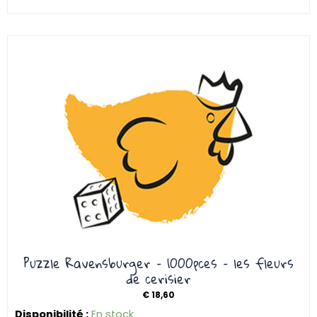
Puzzle Ravensburger – 1000pces – les fleurs
de cerisier
€
18,60
Disponibilité :
En stock