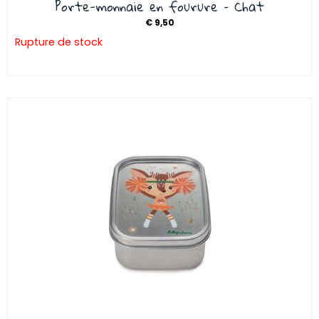
Porte-monnaie en fourure – Chat
€
9,50
Rupture de stock