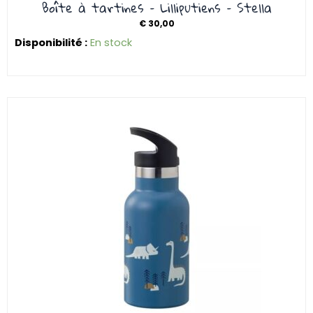
Boîte à tartines – Lilliputiens – Stella
€
30,00
Disponibilité :
En stock