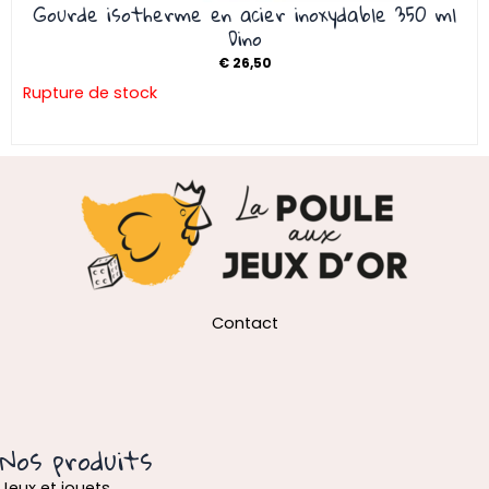
Gourde isotherme en acier inoxydable 350 ml
Dino
€
26,50
Rupture de stock
Contact
Nos produits
Jeux et jouets