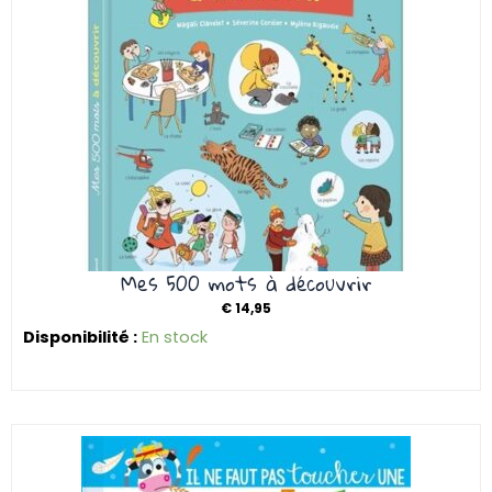
Mes 500 mots à découvrir
€
14,95
Disponibilité :
En stock