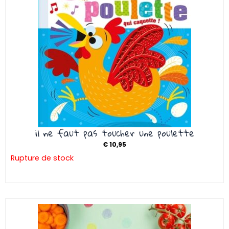
il ne faut pas toucher une poulette
€
10,95
Rupture de stock