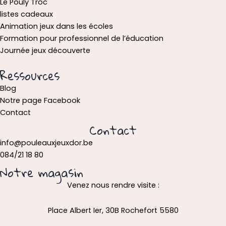
Le Pouly Troc
listes cadeaux
Animation jeux dans les écoles
Formation pour professionnel de l’éducation
Journée jeux découverte
Ressources
Blog
Notre page Facebook
Contact
Contact
info@pouleauxjeuxdor.be
084/21 18 80
Notre magasin
Venez nous rendre visite :
Place Albert Ier, 30B Rochefort 5580