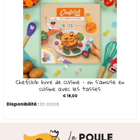
Chefclub livre de cuisine – on s’amuse en
cuisine avec les tasses
€
18,00
Disponibilité :
En stock