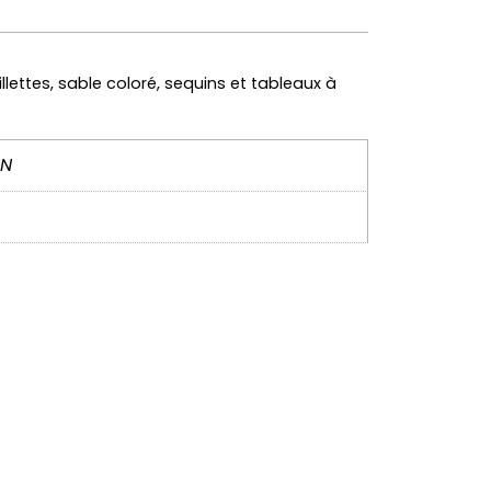
illettes, sable coloré, sequins et tableaux à
GN