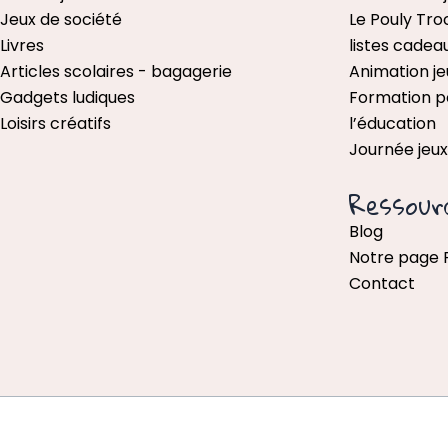
Jeux de société
Le Pouly Tro
Livres
listes cadea
Articles scolaires - bagagerie
Animation je
Gadgets ludiques
Formation p
Loisirs créatifs
l’éducation
Journée jeu
Ressour
Blog
Notre page
Contact