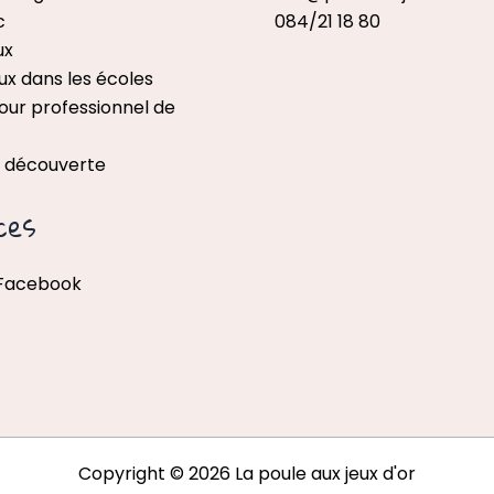
c
084/21 18 80
ux
ux dans les écoles
our professionnel de
x découverte
ces
 Facebook
Copyright © 2026 La poule aux jeux d'or