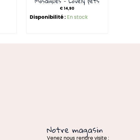
Mosaïques – Lovely pets
€
14,90
Disponibilité :
En stock
Notre magasin
Venez nous rendre visite :