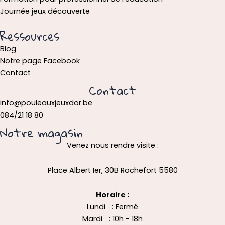
Journée jeux découverte
Ressources
Blog
Notre page Facebook
Contact
Contact
info@pouleauxjeuxdor.be
084/21 18 80
Notre magasin
Venez nous rendre visite :
Place Albert Ier, 30B Rochefort 5580
Horaire :
Lundi : Fermé
Mardi : 10h - 18h