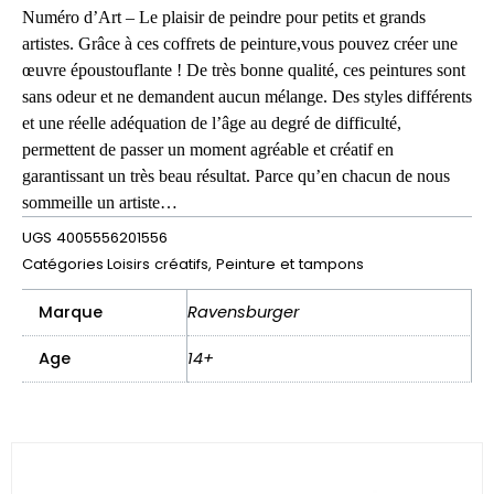
Numéro d’Art – Le plaisir de peindre pour petits et grands
artistes. Grâce à ces coffrets de peinture,vous pouvez créer une
œuvre époustouflante ! De très bonne qualité, ces peintures sont
sans odeur et ne demandent aucun mélange. Des styles différents
et une réelle adéquation de l’âge au degré de difficulté,
permettent de passer un moment agréable et créatif en
garantissant un très beau résultat. Parce qu’en chacun de nous
sommeille un artiste…
UGS
4005556201556
Catégories
Loisirs créatifs
,
Peinture et tampons
Marque
Ravensburger
Age
14+