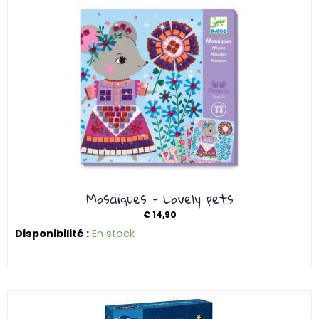
Mosaïques – Lovely pets
€
14,90
Disponibilité :
En stock