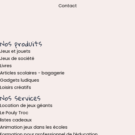
Contact
Nos produits
Jeux et jouets
Jeux de société
Livres
Articles scolaires - bagagerie
Gadgets ludiques
Loisirs créatifs
Nos services
Location de jeux géants
Le Pouly Troc
listes cadeaux
Animation jeux dans les écoles
Formation pour professionnel de l’éducation