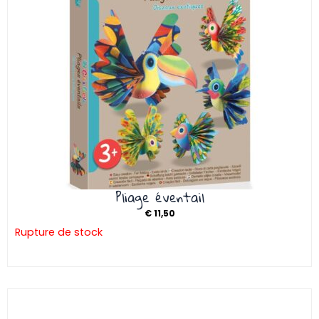
Pliage éventail
€
11,50
Rupture de stock