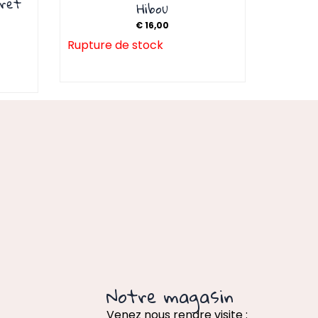
fret
Hibou
€
16,00
Rupture de stock
Notre magasin
Venez nous rendre visite :