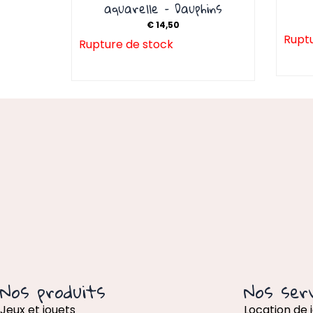
aquarelle – Dauphins
€
14,50
Ruptu
Rupture de stock
Nos produits
Nos serv
Jeux et jouets
Location de 