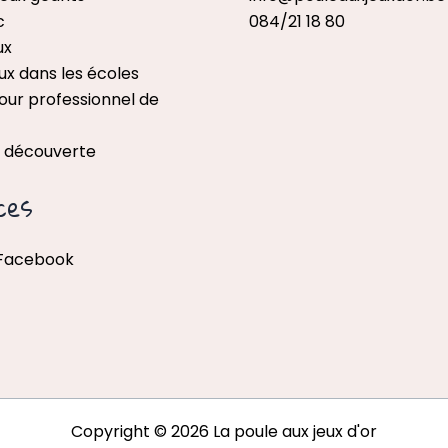
c
084/21 18 80
ux
ux dans les écoles
our professionnel de
x découverte
ces
 Facebook
Copyright © 2026 La poule aux jeux d'or