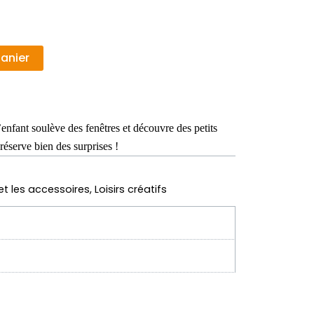
Alternative:
panier
’enfant soulève des fenêtres et découvre des petits
réserve bien des surprises !
 et les accessoires
,
Loisirs créatifs