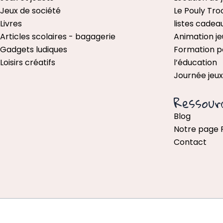
Jeux de société
Le Pouly Tro
Livres
listes cadea
Articles scolaires - bagagerie
Animation je
Gadgets ludiques
Formation p
Loisirs créatifs
l’éducation
Journée jeu
Ressour
Blog
Notre page
Contact