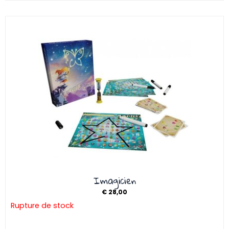
Imagicien
€
28,00
Rupture de stock