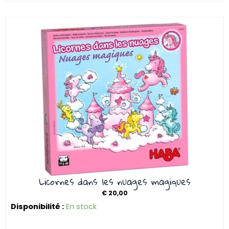
Licornes dans les nuages magiques
€
20,00
Disponibilité :
En stock