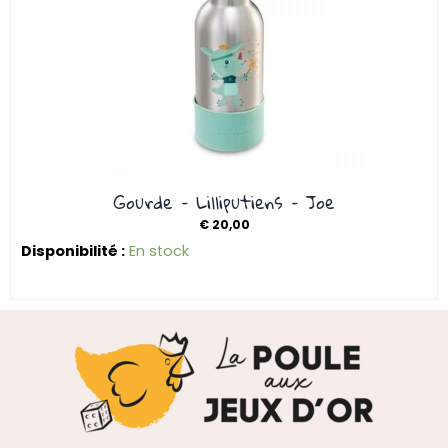
Gourde – Lilliputiens – Joe
€
20,00
Disponibilité :
En stock