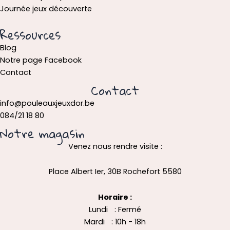
Journée jeux découverte
Ressources
Blog
Notre page Facebook
Contact
Contact
info@pouleauxjeuxdor.be
084/21 18 80
Notre magasin
Venez nous rendre visite :
Place Albert Ier, 30B Rochefort 5580
Horaire :
Lundi : Fermé
Mardi : 10h - 18h