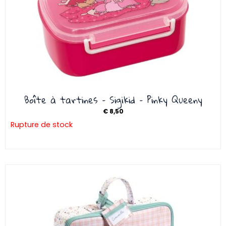
Boîte à tartines – Sigikid – Pinky Queeny
€
8,50
Rupture de stock