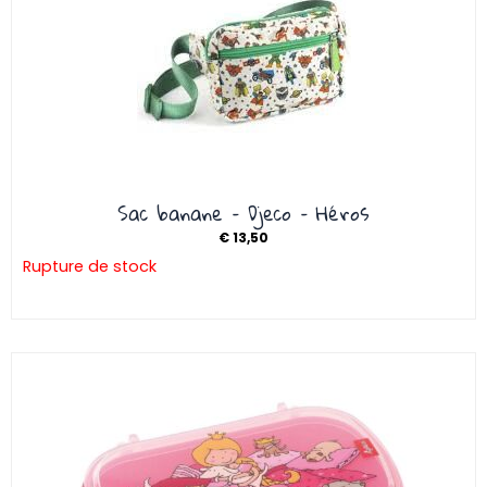
Sac banane – Djeco – Héros
€
13,50
Rupture de stock