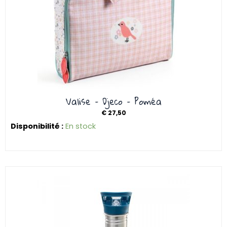
Valise – Djeco – Poméa
€
27,50
Disponibilité :
En stock