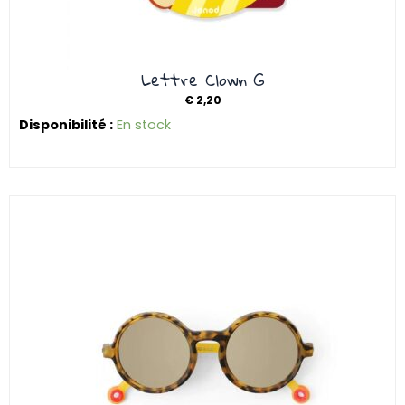
Lettre Clown G
€
2,20
Disponibilité :
En stock