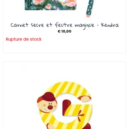
Carnet secre et feutre magique – Kendra
€
10,00
Rupture de stock