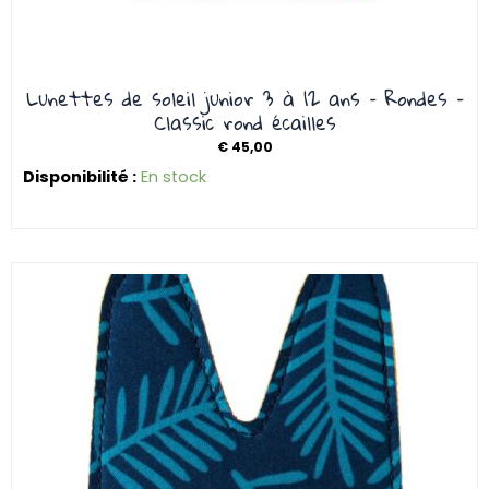
Lunettes de soleil junior 3 à 12 ans – Rondes –
Classic rond écailles
€
45,00
Disponibilité :
En stock