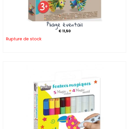
Pliage éventail
€
11,50
Rupture de stock