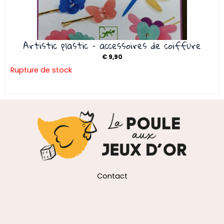
Artistic plastic – accessoires de coiffure
€
9,90
Rupture de stock
Contact