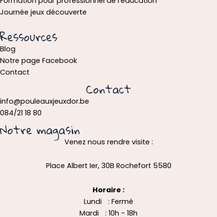
Formation pour professionnel de l’éducation
Journée jeux découverte
Ressources
Blog
Notre page Facebook
Contact
Contact
info@pouleauxjeuxdor.be
084/21 18 80
Notre magasin
Venez nous rendre visite :
Place Albert Ier, 30B Rochefort 5580
Horaire :
Lundi : Fermé
Mardi : 10h - 18h