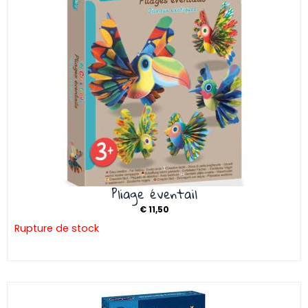
Pliage éventail
€
11,50
Rupture de stock