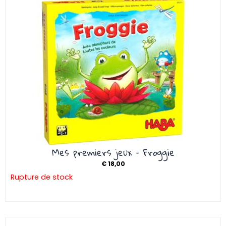
Mes premiers jeux – Froggie
€
18,00
Rupture de stock