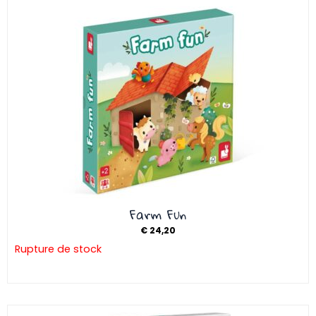
Farm Fun
€
24,20
Rupture de stock